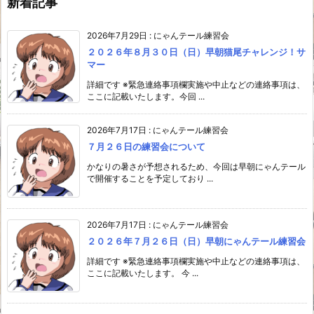
新着記事
2026年7月29日
:
にゃんテール練習会
２０２６年８月３０日（日）早朝猫尾チャレンジ！サ
マー
詳細です ※緊急連絡事項欄実施や中止などの連絡事項は、
ここに記載いたします。今回 ...
2026年7月17日
:
にゃんテール練習会
７月２６日の練習会について
かなりの暑さが予想されるため、今回は早朝にゃんテール
で開催することを予定しており ...
2026年7月17日
:
にゃんテール練習会
２０２６年７月２６日（日）早朝にゃんテール練習会
詳細です ※緊急連絡事項欄実施や中止などの連絡事項は、
ここに記載いたします。 今 ...