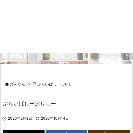

げんかん
>

ぷらいばしーぽりしー
ぷらいばしーぽりしー

2020年2月3日

2020年10月14日