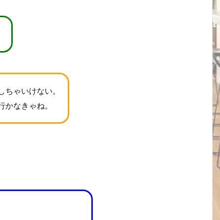
。
しちゃいけない。
行かなきゃね。