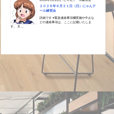
２０２６年６月２１日（日）にゃんテ
ール練習会
詳細です ※緊急連絡事項欄実施や中止な
どの連絡事項は、ここに記載いたしま
す。 天 ...