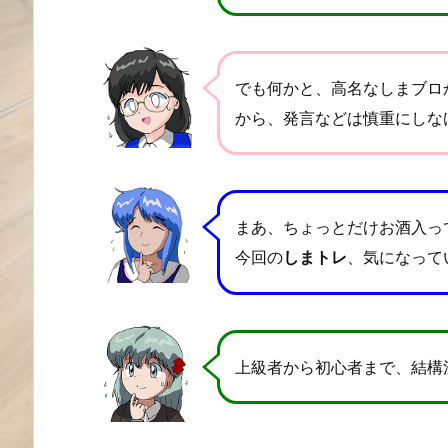
でも何かと、高名なしまブロ
から、発言などは慎重にしな
まあ、ちょっとだけお酒入っ
今回の
しまトレ
、気になって
上級者から初心者まで、結構