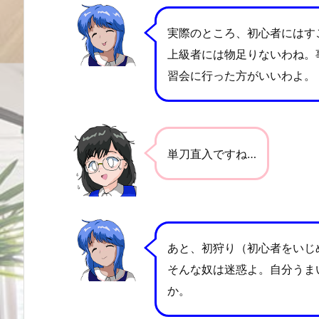
実際のところ、初心者にはす
上級者には物足りないわね。
習会に行った方がいいわよ。
単刀直入ですね…
あと、初狩り（初心者をいじ
そんな奴は迷惑よ。自分うま
か。