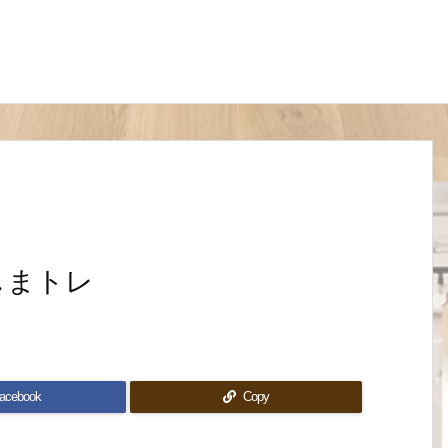
しまトレ
acebook
Copy