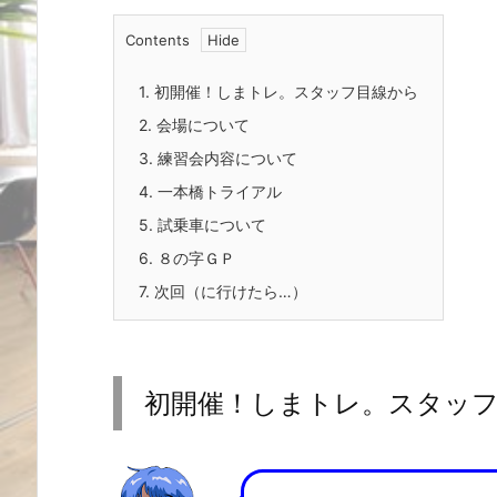
Contents
1.
初開催！しまトレ。スタッフ目線から
2.
会場について
3.
練習会内容について
4.
一本橋トライアル
5.
試乗車について
6.
８の字ＧＰ
7.
次回（に行けたら…）
初開催！しまトレ。スタッ