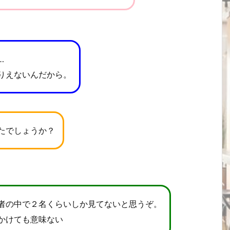
…
りえないんだから。
たでしょうか？
者の中で２名くらいしか見てないと思うぞ。
かけても意味ない