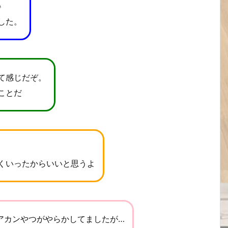
♪
した。
て感じだぞ。
ことだ
くいったからいいと思うよ
アカンやつがやらかしてましたが…