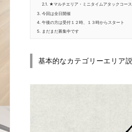
2.1.
★マルチエリア・ミニタイムアタックコース
3.
今回は全日開催
4.
午後の方は受付１２時、１３時からスタート
5.
まだまだ募集中です
基本的なカテゴリーエリア