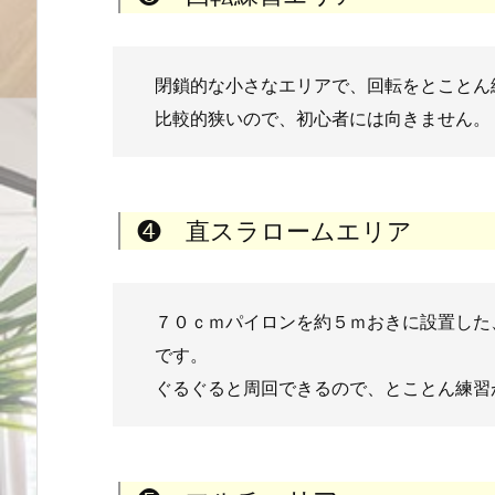
閉鎖的な小さなエリアで、回転をとことん
比較的狭いので、初心者には向きません。
❹ 直スラロームエリア
７０ｃｍパイロンを約５ｍおきに設置した
です。
ぐるぐると周回できるので、とことん練習