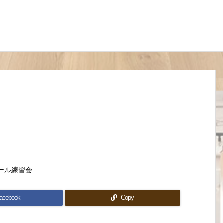
ール練習会
acebook
Copy