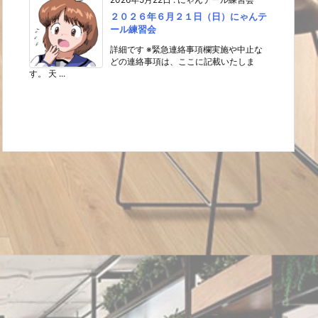
２０２６年６月２１日（日）にゃんテ
ール練習会
詳細です ※緊急連絡事項欄実施や中止な
どの連絡事項は、ここに記載いたしま
す。 天 ...