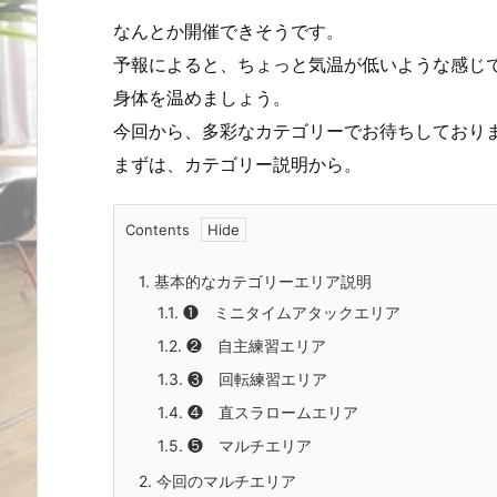
なんとか開催できそうです。
予報によると、ちょっと気温が低いような感じ
身体を温めましょう。
今回から、多彩なカテゴリーでお待ちしており
まずは、カテゴリー説明から。
Contents
1.
基本的なカテゴリーエリア説明
1.1.
❶ ミニタイムアタックエリア
1.2.
❷ 自主練習エリア
1.3.
❸ 回転練習エリア
1.4.
❹ 直スラロームエリア
1.5.
❺ マルチエリア
2.
今回のマルチエリア