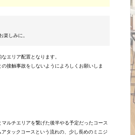
お楽しみに。
的なエリア配置となります。
との接触事故をしないようによろしくお願いしま
とマルチエリアを繋げた後半やる予定だったコース
ムアタックコースという流れの、少し長めのミニジ