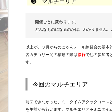
❺ マルチエリア
開催ごとに変わります。
どんなものになるのかは、わかりません。
以上が、３月からのにゃんテール練習会の基本
各カテゴリー間の移動の際は
徐行
で他の参加者
す。
今回のマルチエリア
前回できなかった、ミニタイムアタックコース
を午前から行います。マルチエリア→ミニタイ