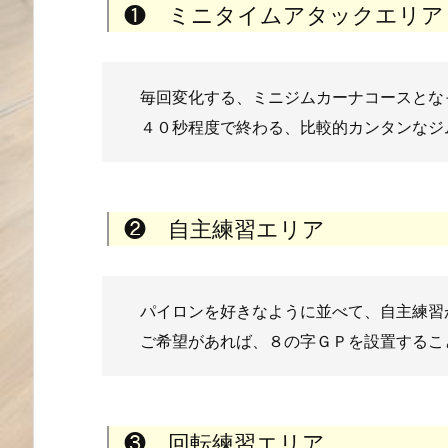
❶ ミニタイムアタックエリア
毎回変化する、ミニジムカーナコースとな
４０秒程度で終わる、比較的カンタンなジ
❷ 自主練習エリア
パイロンを好きなように並べて、自主練習
ご希望があれば、８の字ＧＰを設置するこ
❸ 回転練習エリア