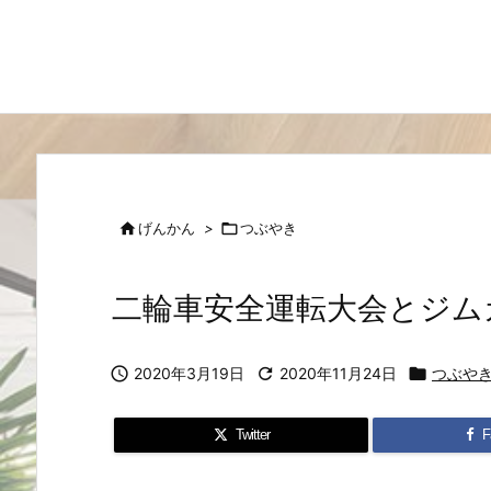

げんかん
>

つぶやき
二輪車安全運転大会とジム

2020年3月19日

2020年11月24日

つぶや
Twitter
F