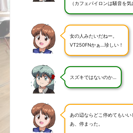
（カフェパイロンは騒音を気
女の人みたいだねー。
VT250FNかぁ…珍しい！
スズキではないのか…
あの辺ならどこ停めてもいい
あ、停まった。