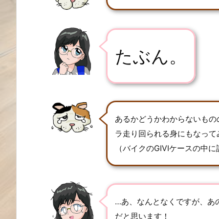
たぶん。
あるかどうかわからないもの
ラ走り回られる身にもなって
（バイクのGIVIケースの中
…あ、なんとなくですが、あ
だと思います！