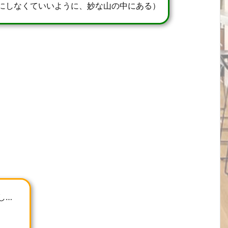
にしなくていいように、妙な山の中にある）
し…