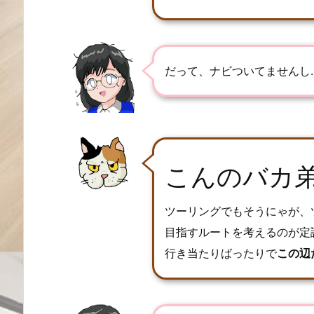
だって、ナビついてませんし
こんのバカ
ツーリングでもそうにゃが、
目指すルートを考えるのが定
行き当たりばったりで
この辺