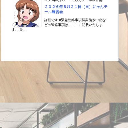
２０２６年６月２１日（日）にゃんテ
ール練習会
詳細です ※緊急連絡事項欄実施や中止な
どの連絡事項は、ここに記載いたしま
す。 天 ...