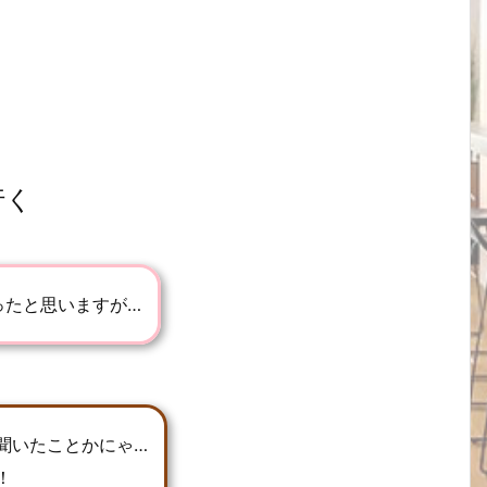
行く
ったと思いますが…
聞いたことかにゃ…
！