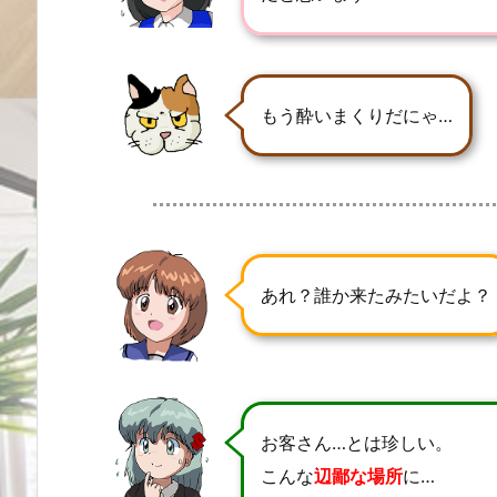
もう酔いまくりだにゃ…
あれ？誰か来たみたいだよ？
お客さん…とは珍しい。
こんな
辺鄙な場所
に…