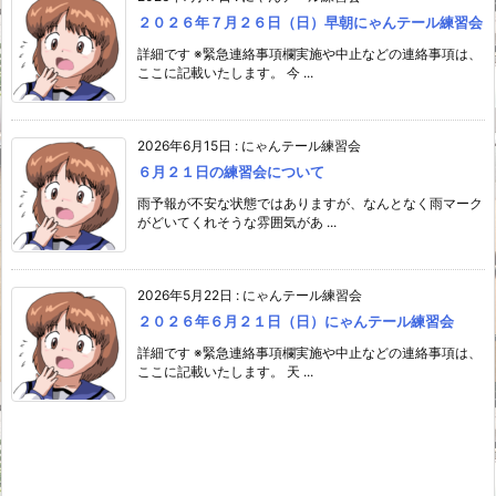
２０２６年７月２６日（日）早朝にゃんテール練習会
詳細です ※緊急連絡事項欄実施や中止などの連絡事項は、
ここに記載いたします。 今 ...
2026年6月15日
:
にゃんテール練習会
６月２１日の練習会について
雨予報が不安な状態ではありますが、なんとなく雨マーク
がどいてくれそうな雰囲気があ ...
2026年5月22日
:
にゃんテール練習会
２０２６年６月２１日（日）にゃんテール練習会
詳細です ※緊急連絡事項欄実施や中止などの連絡事項は、
ここに記載いたします。 天 ...