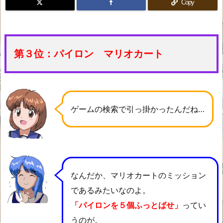
Copy
第３位：パイロン マリオカート
ゲームの検索で引っ掛かったんだね…
なんだか、マリオカートのミッション
であるみたいなのよ。
「パイロンを５個ふっとばせ」
ってい
うのが。