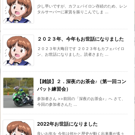
少し早いですが、カフェパイロン存続のため、レン
タルサーバーに家賃を振りこんでしま ...
２０２３年、今年もお世話になりました
２０２３年大晦日です ２０２３年もカフェパイロ
ン、お世話になりました。読者さまた ...
【雑談】２．深夜のお茶会♪（第一回コン
バット練習会）
参加者さん >>前回の「深夜のお茶会♪」へ さて、
今回の参加者さんた ...
2022年お世話になりました
良いお年を 今年は何かと歴史が動く出来事が多々