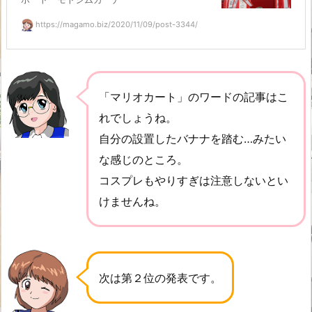
https://magamo.biz/2020/11/09/post-3344/
「マリオカート」のワードの記事はこ
れでしょうね。
自分の設置したバナナを踏む…みたい
な感じのところ。
コスプレもやりすぎは注意しないとい
けませんね。
次は第２位の発表です。