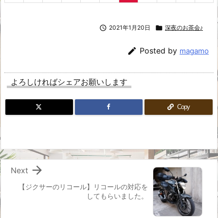

2021年1月20日

深夜のお茶会♪

Posted by
magamo
よろしければシェアお願いします
Copy

Next
【ジクサーのリコール】リコールの対応を
してもらいました。