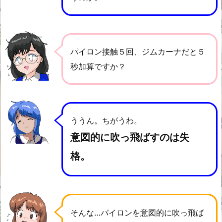
パイロン接触５回、ジムカーナだと５
秒加算ですか？
ううん。ちがうわ。
意図的に吹っ飛ばすのは失
格。
そんな…パイロンを意図的に吹っ飛ば