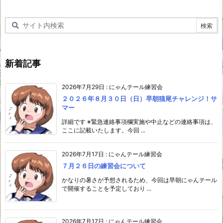
新着記事
2026年7月29日
:
にゃんテール練習会
２０２６年８月３０日（日）早朝猫尾チャレンジ！サ
マー
詳細です ※緊急連絡事項欄実施や中止などの連絡事項は、
ここに記載いたします。今回 ...
2026年7月17日
:
にゃんテール練習会
７月２６日の練習会について
かなりの暑さが予想されるため、今回は早朝にゃんテール
で開催することを予定しており ...
2026年7月17日
:
にゃんテール練習会