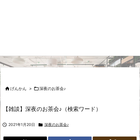

げんかん
>

深夜のお茶会♪
【雑談】深夜のお茶会♪（検索ワード）

2021年1月20日

深夜のお茶会♪