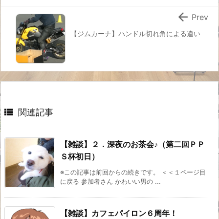

Prev
【ジムカーナ】ハンドル切れ角による違い

関連記事
【雑談】２．深夜のお茶会♪（第二回ＰＰ
Ｓ杯初日）
※この記事は前回からの続きです。 ＜＜１ページ目
に戻る 参加者さん かわいい男の ...
【雑談】カフェパイロン６周年！