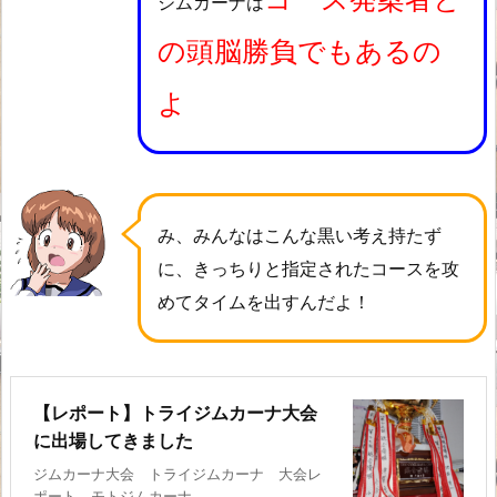
ジムカーナは
の頭脳勝負でもあるの
よ
み、みんなはこんな黒い考え持たず
に、きっちりと指定されたコースを攻
めてタイムを出すんだよ！
【レポート】トライジムカーナ大会
に出場してきました
ジムカーナ大会 トライジムカーナ 大会レ
ポート モトジムカーナ