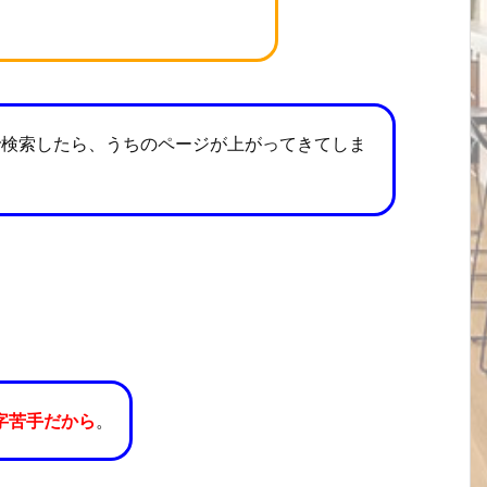
で検索したら、うちのページが上がってきてしま
字苦手だから
。