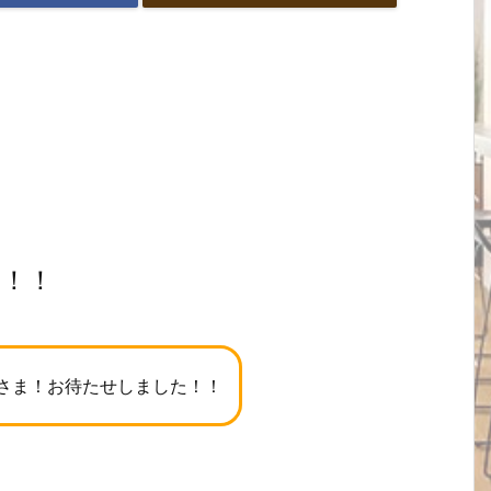
へ！！
さま！お待たせしました！！