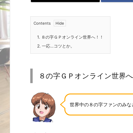
Contents
1.
８の字ＧＰオンライン世界へ！！
2.
一応…コツとか。
８の字ＧＰオンライン世界
世界中の８の字ファンのみな