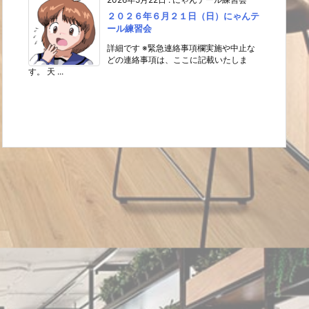
２０２６年６月２１日（日）にゃんテ
ール練習会
詳細です ※緊急連絡事項欄実施や中止な
どの連絡事項は、ここに記載いたしま
す。 天 ...