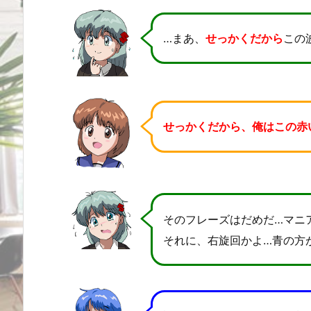
…まあ、
せっかくだから
この
せっかくだから、俺はこの赤
そのフレーズはだめだ…マニ
それに、右旋回かよ…青の方