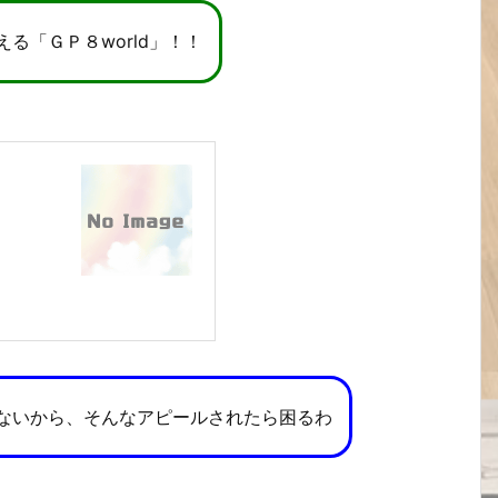
る「ＧＰ８world」！！
ないから、そんなアピールされたら困るわ