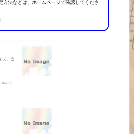
定方法などは、ホームページで確認してくださ
！
スのサイズ、位
the-co...