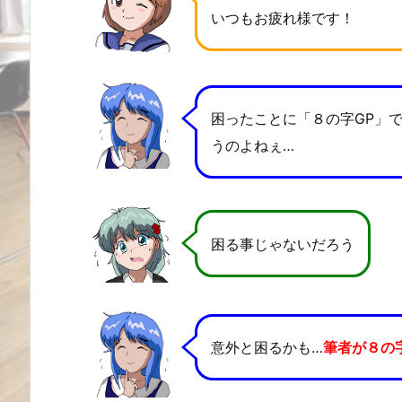
いつもお疲れ様です！
困ったことに「８の字GP」
うのよねぇ…
困る事じゃないだろう
意外と困るかも…
筆者が８の