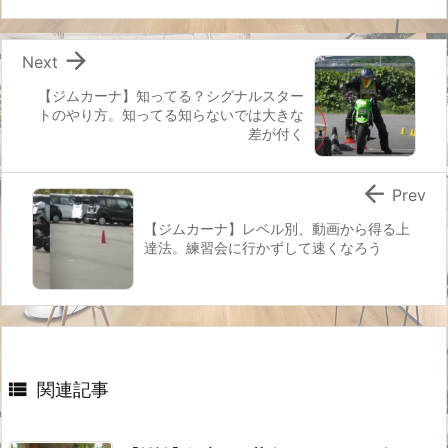

Next
【ジムカーナ】知ってる？シグナルスター
トのやり方。知ってる知らないでは大きな
差が付く

Prev
【ジムカーナ】レベル別、動画から得る上
達法。練習会に行かずして速くなろう

関連記事