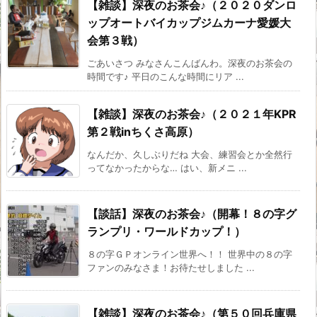
【雑談】深夜のお茶会♪（２０２０ダンロ
ップオートバイカップジムカーナ愛媛大
会第３戦）
ごあいさつ みなさんこんばんわ。深夜のお茶会の
時間です♪ 平日のこんな時間にリア ...
【雑談】深夜のお茶会♪（２０２１年KPR
第２戦inちくさ高原）
なんだか、久しぶりだね 大会、練習会とか全然行
ってなかったからな… はい、新メニ ...
【談話】深夜のお茶会♪（開幕！８の字グ
ランプリ・ワールドカップ！）
８の字ＧＰオンライン世界へ！！ 世界中の８の字
ファンのみなさま！お待たせしました ...
【雑談】深夜のお茶会♪（第５０回兵庫県