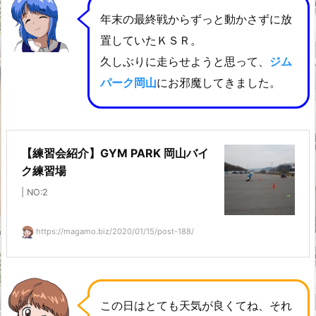
年末の最終戦からずっと動かさずに放
置していたＫＳＲ。
久しぶりに走らせようと思って、
ジム
パーク岡山
にお邪魔してきました。
【練習会紹介】GYM PARK 岡山バイ
ク練習場
| NO:2
https://magamo.biz/2020/01/15/post-188/
この日はとても天気が良くてね、それ