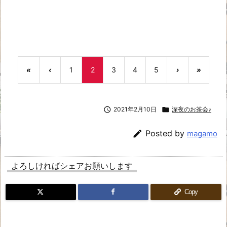
«
‹
1
2
3
4
5
›
»

2021年2月10日

深夜のお茶会♪

Posted by
magamo
よろしければシェアお願いします
Copy