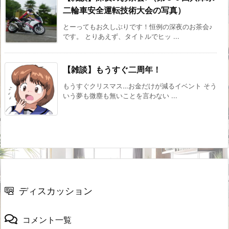
二輪車安全運転技術大会の写真）
とーってもお久しぶりです！恒例の深夜のお茶会♪
です。 とりあえず、タイトルでヒッ ...
【雑談】もうすぐ二周年！
もうすぐクリスマス…お金だけが減るイベント そう
いう夢も微塵も無いことを言わない ...
ディスカッション
コメント一覧