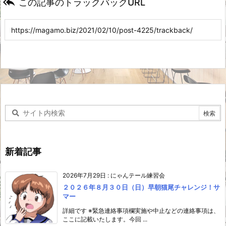

この記事のトラックバックURL
新着記事
2026年7月29日
:
にゃんテール練習会
２０２６年８月３０日（日）早朝猫尾チャレンジ！サ
マー
詳細です ※緊急連絡事項欄実施や中止などの連絡事項は、
ここに記載いたします。今回 ...