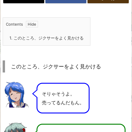
Contents
1.
このところ、ジクサーをよく見かける
このところ、ジクサーをよく見かける
そりゃそうよ。
売ってるんだもん。