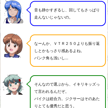
音も静かすぎるし、回してもさっぱり
走んないじゃないの。
なーんか、ＶＴＲ２５０よりも振り返
しとかもっさり感あるよね。
バンク角も浅いし…
そんなので選ぶから、イキリキッズっ
て言われるんだぞ。
バイクは総合力。ジクサーはそのあた
りとても優秀だと思う。