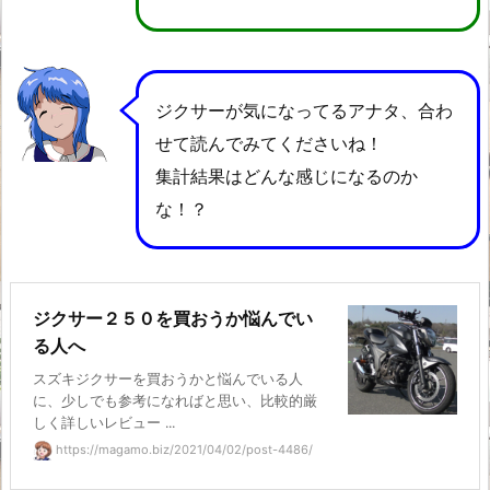
ジクサーが気になってるアナタ、合わ
せて読んでみてくださいね！
集計結果はどんな感じになるのか
な！？
ジクサー２５０を買おうか悩んでい
る人へ
スズキジクサーを買おうかと悩んでいる人
に、少しでも参考になればと思い、比較的厳
しく詳しいレビュー ...
https://magamo.biz/2021/04/02/post-4486/