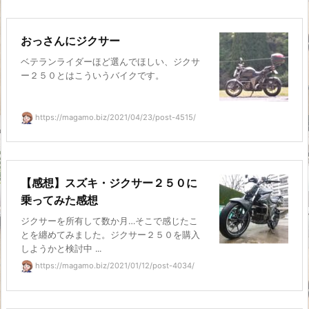
おっさんにジクサー
ベテランライダーほど選んでほしい、ジクサ
ー２５０とはこういうバイクです。
https://magamo.biz/2021/04/23/post-4515/
【感想】スズキ・ジクサー２５０に
乗ってみた感想
ジクサーを所有して数か月…そこで感じたこ
とを纏めてみました。ジクサー２５０を購入
しようかと検討中 ...
https://magamo.biz/2021/01/12/post-4034/