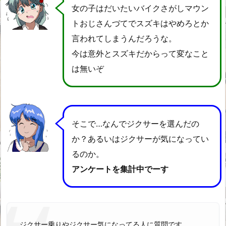
女の子はだいたいバイクさがしマウン
トおじさんづてでスズキはやめろとか
言われてしまうんだろうな。
今は意外とスズキだからって変なこと
は無いぞ
そこで…なんでジクサーを選んだの
か？あるいはジクサーが気になってい
るのか。
アンケートを集計中でーす
ジクサー乗りやジクサー気になってる人に質問です。