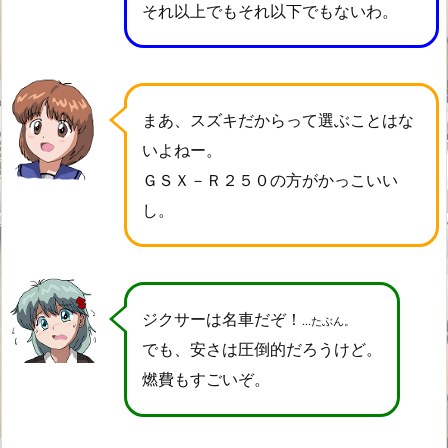
それ以上でもそれ以下でもないわ。
まあ、スズキだからって選ぶことはな
いよねー。
ＧＳＸ－Ｒ２５０の方がかっこいい
し。
ジクサーは名車だぞ！
…たぶん。
でも、安さは圧倒的だろうけど。
燃費もすごいぞ。