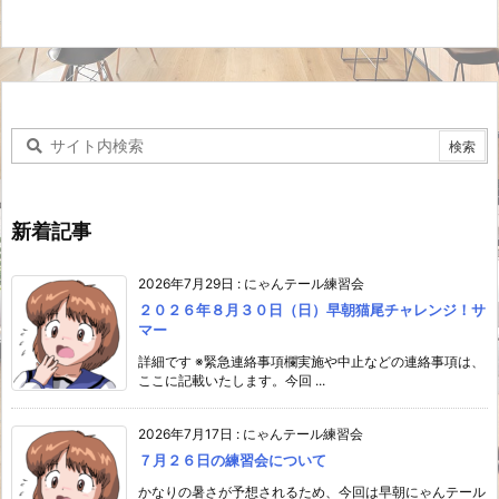
新着記事
2026年7月29日
:
にゃんテール練習会
２０２６年８月３０日（日）早朝猫尾チャレンジ！サ
マー
詳細です ※緊急連絡事項欄実施や中止などの連絡事項は、
ここに記載いたします。今回 ...
2026年7月17日
:
にゃんテール練習会
７月２６日の練習会について
かなりの暑さが予想されるため、今回は早朝にゃんテール