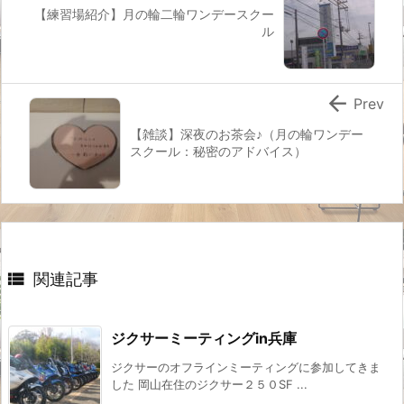
【練習場紹介】月の輪二輪ワンデースクー
ル

Prev
【雑談】深夜のお茶会♪（月の輪ワンデー
スクール：秘密のアドバイス）

関連記事
ジクサーミーティングin兵庫
ジクサーのオフラインミーティングに参加してきま
した 岡山在住のジクサー２５０SF ...