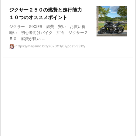
ジクサー２５０の燃費と走行能力
１０つのオススメポイント
ジクサー GIXXER 燃費 安い お買い得
軽い 初心者向けバイク 油冷 ジクサー２
５０ 燃費が良い ...
https://magamo.biz/2020/11/07/post-3312/