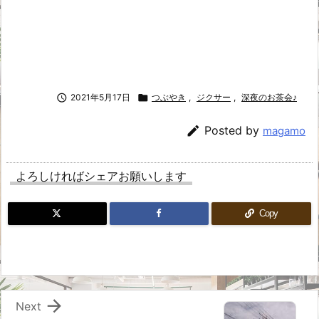

2021年5月17日

つぶやき
,
ジクサー
,
深夜のお茶会♪

Posted by
magamo
よろしければシェアお願いします
Copy

Next