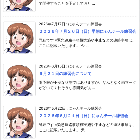
で開催することを予定しており ...
2026年7月17日
:
にゃんテール練習会
２０２６年７月２６日（日）早朝にゃんテール練習会
詳細です ※緊急連絡事項欄実施や中止などの連絡事項は、
ここに記載いたします。 今 ...
2026年6月15日
:
にゃんテール練習会
６月２１日の練習会について
雨予報が不安な状態ではありますが、なんとなく雨マーク
がどいてくれそうな雰囲気があ ...
2026年5月22日
:
にゃんテール練習会
２０２６年６月２１日（日）にゃんテール練習会
詳細です ※緊急連絡事項欄実施や中止などの連絡事項は、
ここに記載いたします。 天 ...