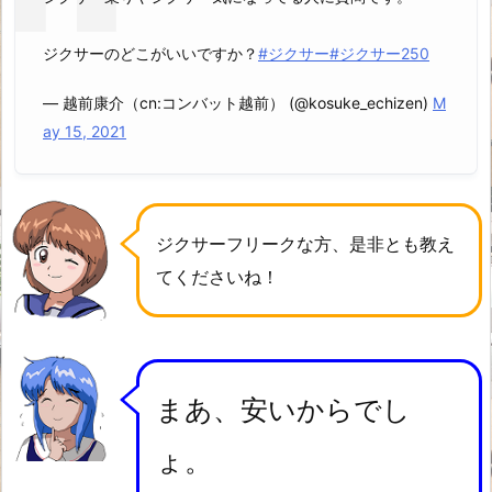
ジクサーのどこがいいですか？
#ジクサー
#ジクサー250
— 越前康介（cn:コンバット越前） (@kosuke_echizen)
M
ay 15, 2021
ジクサーフリークな方、是非とも教え
てくださいね！
まあ、安いからでし
ょ。