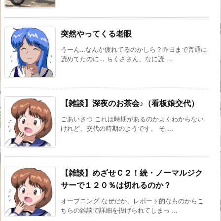
突然やってくる老眼
うーん…なんか疲れてるのかしら？昨日まで普通に
読めてたのに… ちくささん、なに読 ...
【雑談】深夜のお茶会♪（看板娘交代）
ごあいさつ これは時期があるのかよくわからない
けれど、交代の時期のようです。 そ ...
【雑談】めざせＣ２！続・ノーマルジク
サーで１２０％は切れるのか？
オープニング なぜだか、レポート的なものからこ
ちらの雑談で詳細を投げられてしまっ ...