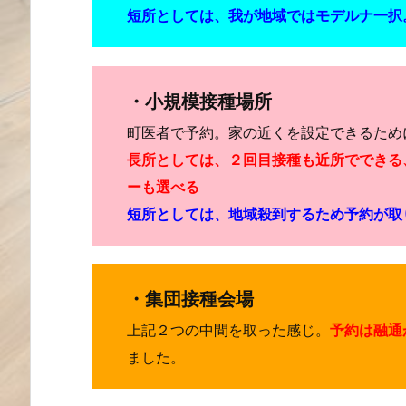
短所としては、我が地域ではモデルナ一択
・小規模接種場所
町医者で予約。家の近くを設定できるため
長所としては、２回目接種も近所でできる
ーも選べる
短所としては、地域殺到するため予約が取
・集団接種会場
上記２つの中間を取った感じ。
予約は融通
ました。