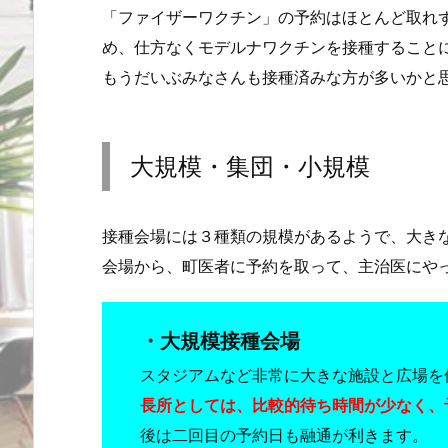
「ファイザーワクチン」の予約はほとんど取れ
め、仕方なくモデルナワクチンを接種すること
もうだいぶみなさんも接種済みな方が多いかと
大規模・集団・小規模
接種会場には３種類の規模があるようで、大き
会場から、町医者に予約を取って、主治医にや
・大規模接種会場
スタジアムなど非常に大きな施設と広場を
長所としては、比較的待ち時間が少なく、
後は二回目の予約日も融通が利きます。