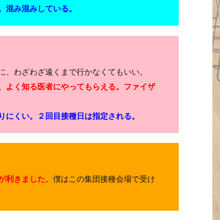
。混み混みしている。
に、わざわざ遠くまで行かなくてもいい。
、よく知る医者にやってもらえる。ファイザ
りにくい。２回目接種日は指定される。
が利きました
。僕はこの集団接種会場で受け