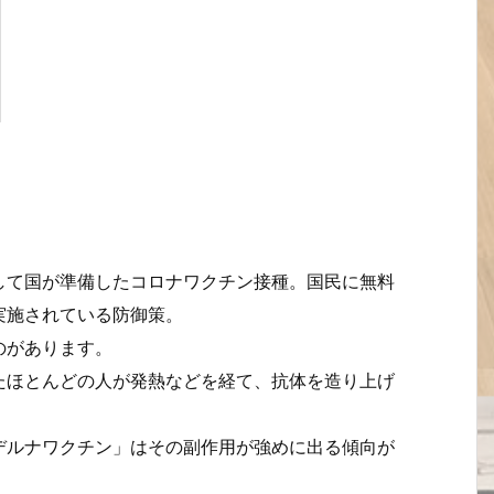
して国が準備したコロナワクチン接種。国民に無料
実施されている防御策。
のがあります。
たほとんどの人が発熱などを経て、抗体を造り上げ
デルナワクチン」はその副作用が強めに出る傾向が