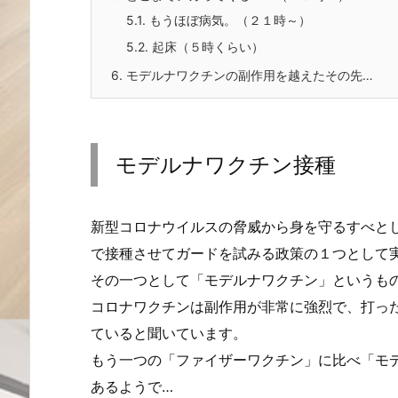
5.1.
もうほぼ病気。（２１時～）
5.2.
起床（５時くらい）
6.
モデルナワクチンの副作用を越えたその先…
モデルナワクチン接種
新型コロナウイルスの脅威から身を守るすべと
で接種させてガードを試みる政策の１つとして
その一つとして「モデルナワクチン」というも
コロナワクチンは副作用が非常に強烈で、打っ
ていると聞いています。
もう一つの「ファイザーワクチン」に比べ「モ
あるようで…