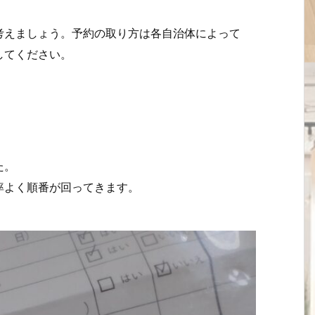
考えましょう。予約の取り方は各自治体によって
してください。
た。
率よく順番が回ってきます。