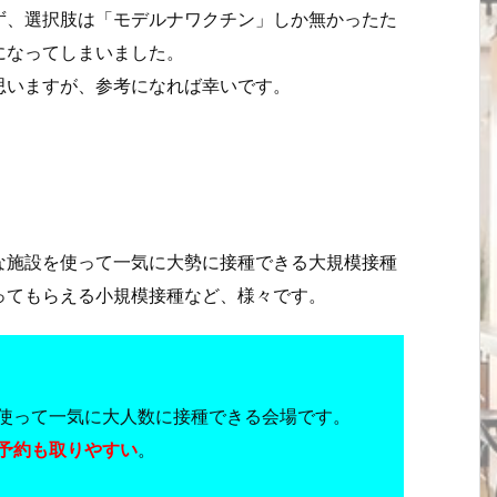
ず、選択肢は「モデルナワクチン」しか無かったた
になってしまいました。
思いますが、参考になれば幸いです。
な施設を使って一気に大勢に接種できる大規模接種
ってもらえる小規模接種など、様々です。
使って一気に大人数に接種できる会場です。
予約も取りやすい
。