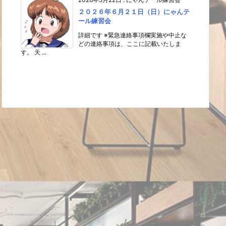
２０２６年６月２１日（日）にゃんテ
ール練習会
詳細です ※緊急連絡事項欄実施や中止な
どの連絡事項は、ここに記載いたしま
す。 天 ...