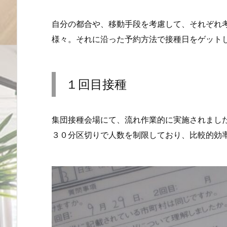
自分の都合や、移動手段を考慮して、それぞれ
様々。それに沿った予約方法で接種日をゲット
１回目接種
集団接種会場にて、流れ作業的に実施されまし
３０分区切りで人数を制限しており、比較的効