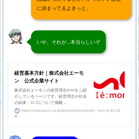
に決まってるよきっと。
いや、それが…本当らしいぞ
経営基本方針｜株式会社エーモ
ン 公式企業サイト
株式会社エーモンの経営理念やVIをご紹
介しているページです。経営理念や社名
の由来・ロゴについて掲載 ...
https://www.amon.co.jp/about/philosophy/#:~:text=社名の由
来...