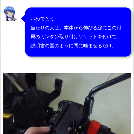
おめでとう。
当たりの人は、本体から伸びる線にこの付
属のカンタン取り付けソケットを付けて、
説明書の図のように間に噛ませるだけ。