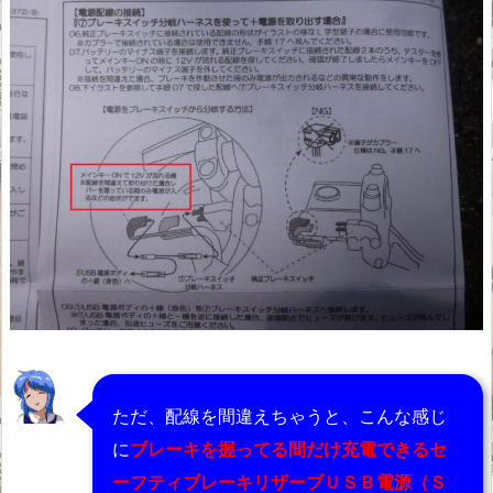
ただ、配線を間違えちゃうと、こんな感じ
に
ブレーキを握ってる間だけ充電できるセ
ーフティブレーキリザーブＵＳＢ電源（Ｓ