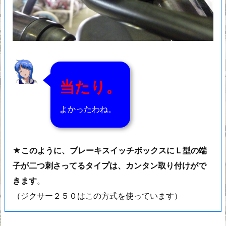
当たり。
よかったわね。
★このように、ブレーキスイッチボックスにＬ型の端
子が二つ刺さってるタイプは、カンタン取り付けがで
きます
。
（ジクサー２５０はこの方式を使っています）