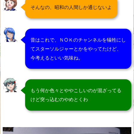
そんなの、昭和の人間しか通じないよ
昔はこれで、Ｎ○Ｋのチャンネルを犠牲にし
てスターソルジャーとかをやってたけど、
今考えるといい気味ね。
もう何か色々とややこしいのが混ざってる
けど突っ込むのやめとくわ