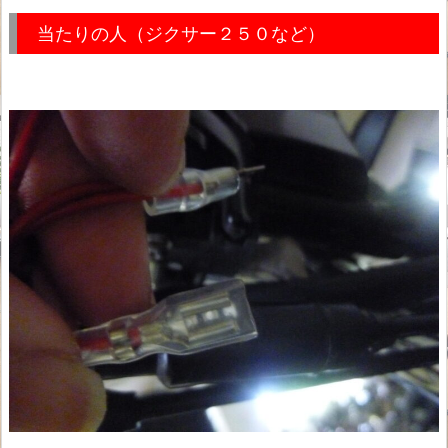
当たりの人（ジクサー２５０など）