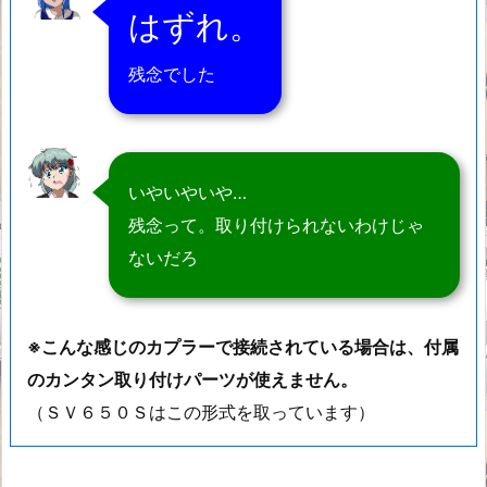
はずれ。
残念でした
いやいやいや…
残念って。取り付けられないわけじゃ
ないだろ
※こんな感じのカプラーで接続されている場合は、付属
のカンタン取り付けパーツが使えません。
（ＳＶ６５０Ｓはこの形式を取っています）