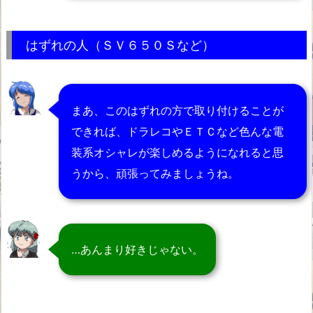
はずれの人（ＳＶ６５０Ｓなど）
まあ、このはずれの方で取り付けることが
できれば、ドラレコやＥＴＣなど色んな電
装系オシャレが楽しめるようになれると思
うから、頑張ってみましょうね。
…あんまり好きじゃない。