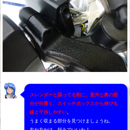
スレンダーと謳ってる割に、意外と奥の部
分が分厚く、スイッチボックスから伸びる
線と干渉しやすい
。
うまく収まる部分を見つけましょうね。
右か左かは、好みでいいわよ。