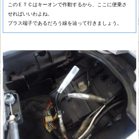
このＥＴＣはキーオンで作動するから、ここに便乗さ
せればいいわよね。
プラス端子であるだろう線を辿って行きましょう。