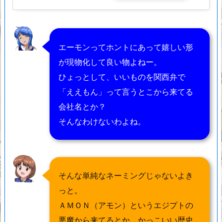
エーモンってホントにあって嬉しい形
が現物化して良い物よねー。
ひょっとして、いいものを関西弁で
「ええもん」って言うとこから来てる
会社名とか？
そんなわけないわよね。
そんな単純なネーミングじゃないよき
っと。
ＡＭＯＮ（アモン）というエジプトの
悪魔から来てるとか、かっこいい歴史