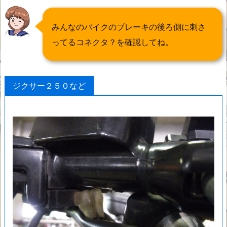
みんなのバイクのブレーキの後ろ側に刺さ
ってるコネクタ？を確認してね。
ジクサー２５０など