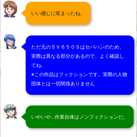
いい感じに収まったね。
ただ元のＳＶ６５０Ｓはセパハンのため、
実際は異なる部分があるので、よく確認し
てね。
※この作品はフィクションです。実際の人物
団体とは一切関係ありません
いやいや…作業自体はノンフィクションだ。