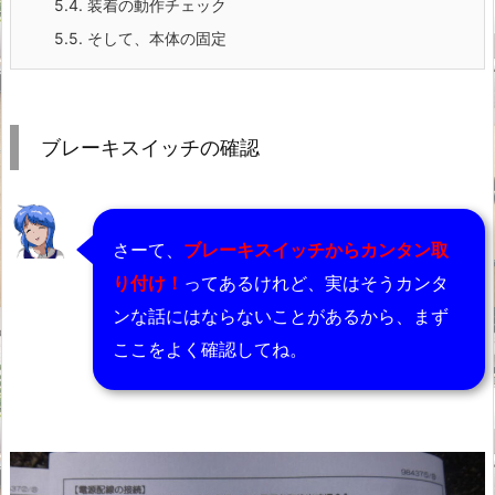
5.4.
装着の動作チェック
5.5.
そして、本体の固定
ブレーキスイッチの確認
さーて、
ブレーキスイッチからカンタン取
り付け！
ってあるけれど、実はそうカンタ
ンな話にはならないことがあるから、まず
ここをよく確認してね。