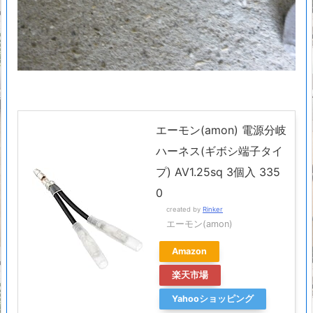
エーモン(amon) 電源分岐
ハーネス(ギボシ端子タイ
プ) AV1.25sq 3個入 335
0
created by
Rinker
エーモン(amon)
Amazon
楽天市場
Yahooショッピング