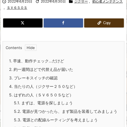

2022年6月23日

2022年6月30日

ジクサー
,
初心者メンテナンス
,
ＳＶ６５０Ｓ
Copy
Contents
1.
早速、動作チェック…だけど
2.
約一週間ほどで代替え品が届いた
3.
ブレーキスイッチの確認
4.
当たりの人（ジクサー２５０など）
5.
はずれの人（ＳＶ６５０Ｓなど）
5.1.
まずは、電源を探しましょう
5.2.
電源が見つかったら、まず製品を装着してみましょう
5.3.
電源との配線ルーティングを考えましょう