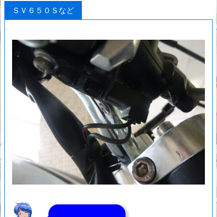
ＳＶ６５０Ｓなど