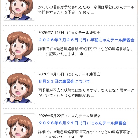
かなりの暑さが予想されるため、今回は早朝にゃんテール
で開催することを予定しており ...
2026年7月17日
:
にゃんテール練習会
２０２６年７月２６日（日）早朝にゃんテール練習会
詳細です ※緊急連絡事項欄実施や中止などの連絡事項は、
ここに記載いたします。 今 ...
2026年6月15日
:
にゃんテール練習会
６月２１日の練習会について
雨予報が不安な状態ではありますが、なんとなく雨マーク
がどいてくれそうな雰囲気があ ...
2026年5月22日
:
にゃんテール練習会
２０２６年６月２１日（日）にゃんテール練習会
詳細です ※緊急連絡事項欄実施や中止などの連絡事項は、
ここに記載いたします。 天 ...