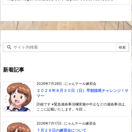
新着記事
2026年7月29日
:
にゃんテール練習会
２０２６年８月３０日（日）早朝猫尾チャレンジ！サ
マー
詳細です ※緊急連絡事項欄実施や中止などの連絡事項は、
ここに記載いたします。今回 ...
2026年7月17日
:
にゃんテール練習会
７月２６日の練習会について