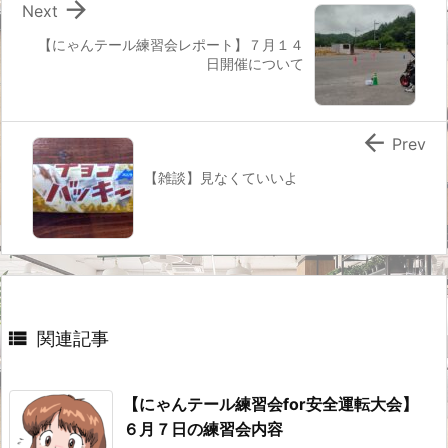

Next
【にゃんテール練習会レポート】７月１４
日開催について

Prev
【雑談】見なくていいよ

関連記事
【にゃんテール練習会for安全運転大会】
６月７日の練習会内容