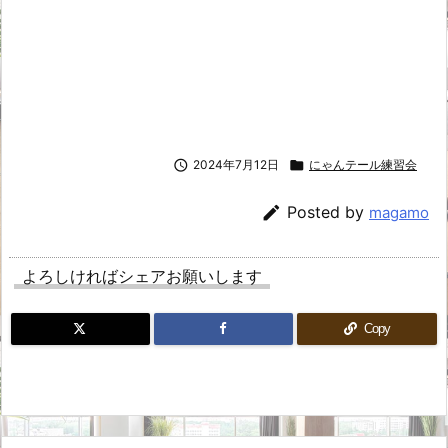

2024年7月12日

にゃんテール練習会

Posted by
magamo
よろしければシェアお願いします
Copy