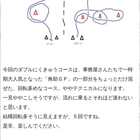
今回のダブルにくきゅうコースは、事務屋さんたちで一時
期大人気となった「角助ＧＰ」の一部分をちょっとだけ混
ぜた、回転多めなコース。ややテクニカルになります。
一見ややこしそうですが、流れに乗るとそれほど迷わない
と思います。
結構回転多そうに見えますが、５回ですね。
是非、楽しんでください。