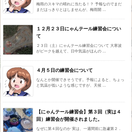
梅雨のスキマの晴れに当たる！？ 予報なのでまだ
まだはっきりとはしませんが、梅雨開 ...
１２月２３日にゃんテール練習会につい
て
２３日（土）にゃんテール練習会について 大寒波
がピークを越えて、日中気温がほんの ...
４月５日の練習会について
なんとか開催できそうです。予報によると、ちょっ
と気温が低いような感じですが、天候 ...
【にゃんテール練習会】第３回（実は４
回）練習会が開催されました。
なぜに第４回なのか 実は、一週間前に急遽第２．