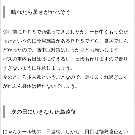
晴れたら暑さがヤバそう
少し前にＰＰＳで頑張ってきましたが、一日中くもり空だ
ったというのに冷房施設があるＰＰＳですら、暑さでしん
どかったので、熱中症対策はしっかりとお願いします。
バスの車内も日除けに使えるし、日陰も作りますので走り
すぎないように注意しましょう。
今のところ少人数ということなので、走りまくれ過ぎます
がたぶん身体は持たないでしょう。
次の日にいきなり徳島遠征
にゃんテール初の二日連続、しかも二日目は徳島遠征とい