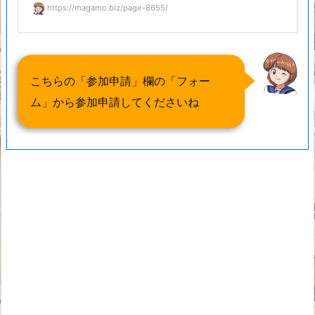
https://magamo.biz/page-8655/
こちらの「参加申請」欄の「フォー
ム」から参加申請してくださいね