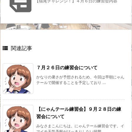

【猫尾チャレンジ！】４月６日の練習会内容

関連記事
７月２６日の練習会について
かなりの暑さが予想されるため、今回は早朝にゃん
テールで開催することを予定しており ...
【にゃんテール練習会】９月２８日の練
習会について
みなさまこんにちは。にゃんテール練習会です。イ
マイチ天気予報がはっきりしない状態 ...