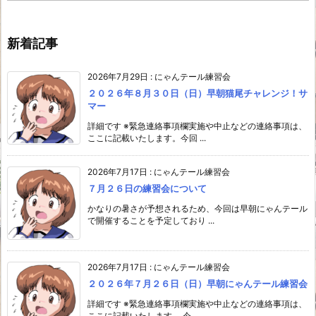
新着記事
2026年7月29日
:
にゃんテール練習会
２０２６年８月３０日（日）早朝猫尾チャレンジ！サ
マー
詳細です ※緊急連絡事項欄実施や中止などの連絡事項は、
ここに記載いたします。今回 ...
2026年7月17日
:
にゃんテール練習会
７月２６日の練習会について
かなりの暑さが予想されるため、今回は早朝にゃんテール
で開催することを予定しており ...
2026年7月17日
:
にゃんテール練習会
２０２６年７月２６日（日）早朝にゃんテール練習会
詳細です ※緊急連絡事項欄実施や中止などの連絡事項は、
ここに記載いたします。 今 ...