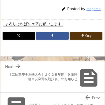

Posted by
magamo
よろしければシェアお願いします
Copy

Next

【二輪車安全運転大会】２０２５年度「兵庫県
二輪車安全運転競技会」のお知らせ

Prev