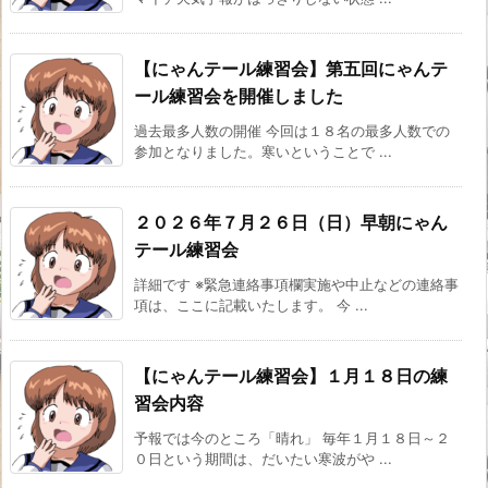
【にゃんテール練習会】第五回にゃんテ
ール練習会を開催しました
過去最多人数の開催 今回は１８名の最多人数での
参加となりました。寒いということで ...
２０２６年７月２６日（日）早朝にゃん
テール練習会
詳細です ※緊急連絡事項欄実施や中止などの連絡事
項は、ここに記載いたします。 今 ...
【にゃんテール練習会】１月１８日の練
習会内容
予報では今のところ「晴れ」 毎年１月１８日～２
０日という期間は、だいたい寒波がや ...