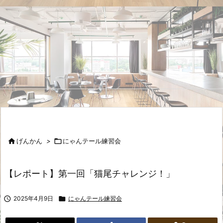

げんかん
>

にゃんテール練習会
【レポート】第一回「猫尾チャレンジ！」

2025年4月9日

にゃんテール練習会