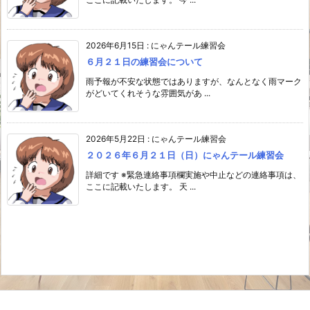
2026年6月15日
:
にゃんテール練習会
６月２１日の練習会について
雨予報が不安な状態ではありますが、なんとなく雨マーク
がどいてくれそうな雰囲気があ ...
2026年5月22日
:
にゃんテール練習会
２０２６年６月２１日（日）にゃんテール練習会
詳細です ※緊急連絡事項欄実施や中止などの連絡事項は、
ここに記載いたします。 天 ...