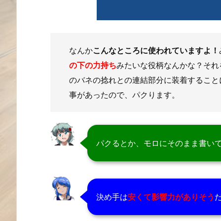
なんか
こんなところに使われていますよ！
の下の力持ち
みたいな役柄なんかな？それ
のバネの捻れとの連結部分に装着すること
事があったので、パクります。
パクるとか、モロにそのまま書い
決め手は
安くて影響力がありそう