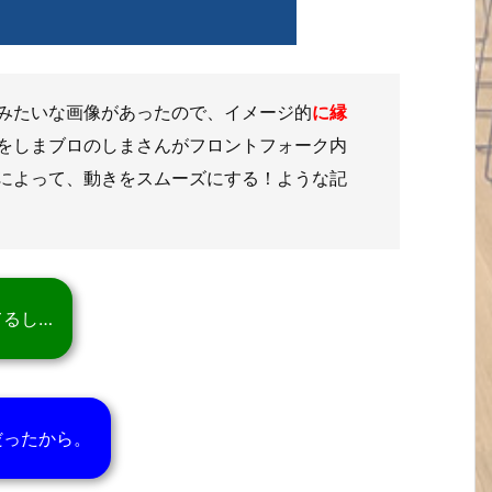
みたいな画像があったので、イメージ的
に縁
をしまブロのしまさんがフロントフォーク内
によって、動きをスムーズにする！ような記
てるし…
だったから。