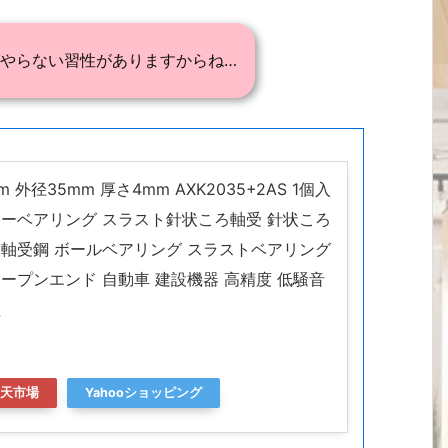
やらない習性がありますからね…
mm 外径35mm 厚さ4mm AXK2035+2AS 1個入
ラーベアリング スラスト針状ころ軸受 針状ころ
ム軸受鋼 ボールベアリング スラストベアリング
ープンエンド 自動車 建設機器 高精度 低騒音
性
天市場
Yahooショッピング