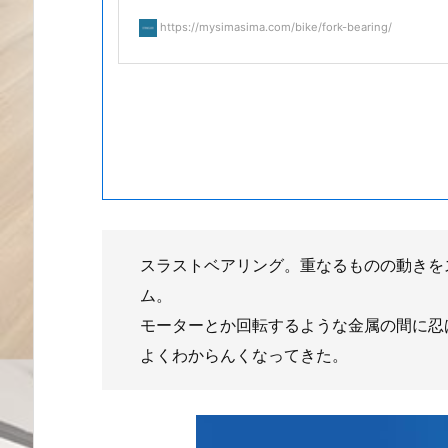
https://mysimasima.com/bike/fork-bearing/
スラストベアリング。重なるものの動きを
ム。
モーターとか回転するような金属の間に忍
よくわからんくなってきた。