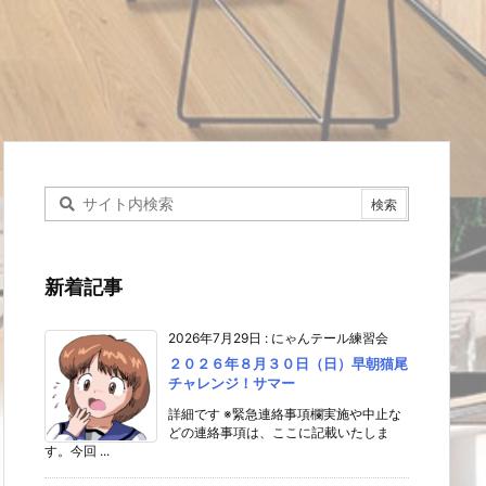
新着記事
2026年7月29日
:
にゃんテール練習会
２０２６年８月３０日（日）早朝猫尾
チャレンジ！サマー
詳細です ※緊急連絡事項欄実施や中止な
どの連絡事項は、ここに記載いたしま
す。今回 ...