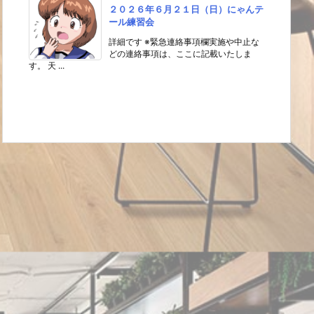
２０２６年６月２１日（日）にゃんテ
ール練習会
詳細です ※緊急連絡事項欄実施や中止な
どの連絡事項は、ここに記載いたしま
す。 天 ...