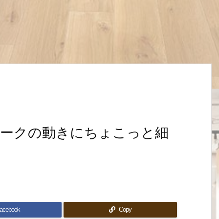
ークの動きにちょこっと細
acebook
Copy