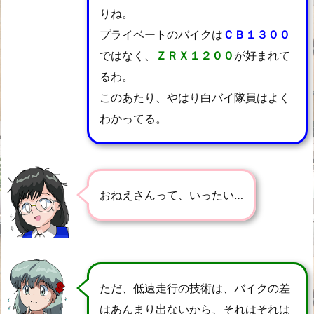
りね。
プライベートのバイクは
ＣＢ１３００
ではなく、
ＺＲＸ１２００
が好まれて
るわ。
このあたり、やはり白バイ隊員はよく
わかってる。
おねえさんって、いったい…
ただ、低速走行の技術は、バイクの差
はあんまり出ないから、それはそれは