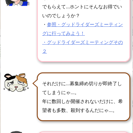
でもらえて…ホントにそんなお得でい
いのでしょうか？
・
参照・グッドライダーズミーティン
グに行ってみよう！
・グッドライダーズミーティングその
２
それだけに…募集締め切りが即終了し
てしまうにゃ…。
年に数回しか開催されないだけに、希
望者も多数、殺到するんだにゃ…。