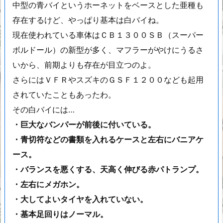
中型の青バイというホーネットをベースとした亜種も
存在するけど、やっぱり基本は白バイね。
現在使われている車体はＣＢ１３００ＳＢ（スーパー
ボルドール）の新型が多く、マフラーがやけにうるさ
いから、前期よりも存在が目立つのよ。
さらにはＶＦＲやスズキのＧＳＦ１２００なども起用
されていたこともあったわ。
その白バイには…
・巨大なバンパーが前後に付いている。
・青切符などの書類を入れるケースと左右にバニアケ
ース。
・バランスを悪くする、天高く伸びる赤パトランプ。
・左右にメガホン。
・大してよいタイヤを入れていない。
・基本足回りはノーマル。