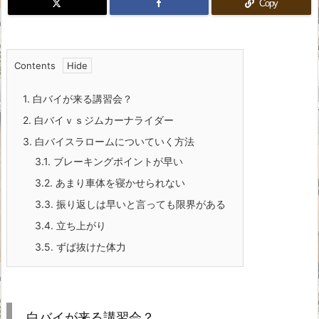
Copy
Contents
1.
白バイが来る講習会？
2.
白バイｖｓジムカーナライダー
3.
白バイスラロームについていく方法
3.1.
ブレーキングポイントが早い
3.2.
あまり車体を寝かせられない
3.3.
振り返しは早いと言っても限界がある
3.4.
立ち上がり
3.5.
ずば抜けた体力
白バイが来る講習会？