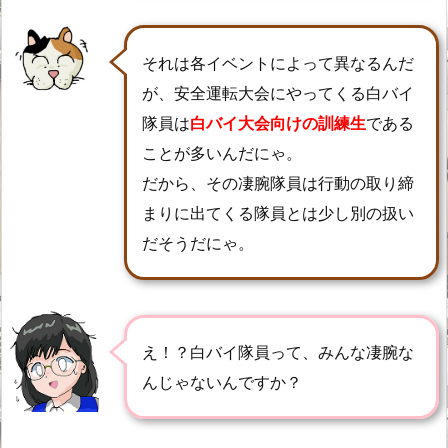
それは各イベントによって異なるんだ
が、安全運転大会にやってくる白バイ
隊員は
白バイ大会向けの訓練生
である
ことが多いんだにゃ。
だから、その凄腕隊員は行動の取り締
まりに出てくる隊員とは少し別の扱い
だそうだにゃ。
え！？白バイ隊員って、みんな凄腕な
んじゃないんですか？