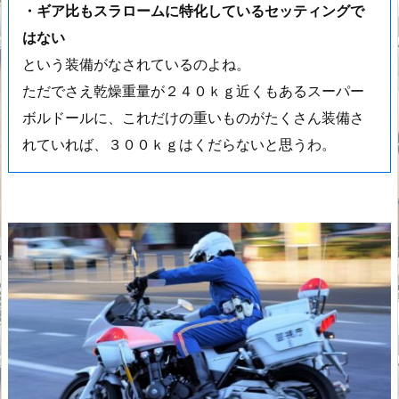
・ギア比もスラロームに特化しているセッティングで
はない
という装備がなされているのよね。
ただでさえ乾燥重量が２４０ｋｇ近くもあるスーパー
ボルドールに、これだけの重いものがたくさん装備さ
れていれば、３００ｋｇはくだらないと思うわ。