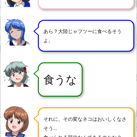
あら？大陸じゃフツーに食べるそう
よ。
食うな
それに、その変なネコはおいしくなさ
そう…