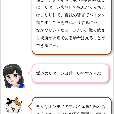
に、Ｕターン失敗して転んだり立ちご
けしたりして、複数の警官でバイクを
起こすところを見れたりするにゃ。
なかなかレアなシーンだが、取り締ま
り場所が坂道である場合は見ることが
できるにゃ。
坂道のＵターンは難しいですからね…
そんなホンモノの白バイ隊員と触れ合
えるのも、ＧＲＭや安全講習会の魅力