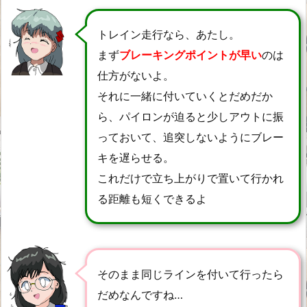
トレイン走行なら、あたし。
まず
ブレーキングポイントが早い
のは
仕方がないよ。
それに一緒に付いていくとだめだか
ら、パイロンが迫ると少しアウトに振
っておいて、追突しないようにブレー
キを遅らせる。
これだけで立ち上がりで置いて行かれ
る距離も短くできるよ
そのまま同じラインを付いて行ったら
だめなんですね…