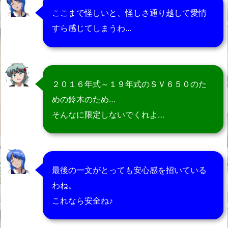
ここまで怪しいと、怪しさ通り越して愛情
すら感じてしまうわ…
２０１６年式～１９年式のＳＶ６５０のた
めの鈴木のため…
そんなに限定しないでくれよ…
最後の一文がとっても安心感を招いている
わね。
これなら安全ね♪