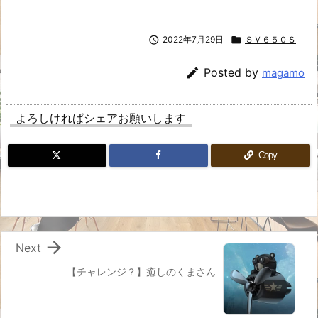

2022年7月29日

ＳＶ６５０Ｓ

Posted by
magamo
よろしければシェアお願いします
Copy

Next
【チャレンジ？】癒しのくまさん