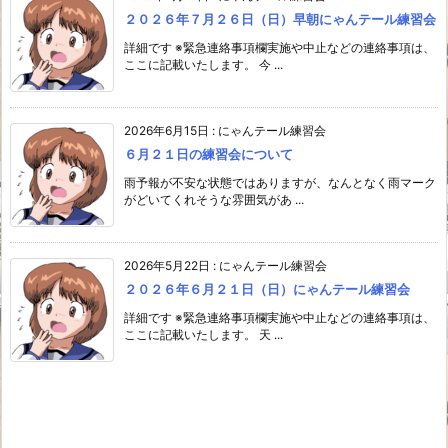
２０２６年７月２６日（日）早朝にゃんテール練習会
詳細です ※緊急連絡事項欄実施や中止などの連絡事項は、
ここに記載いたします。 今 ...
2026年6月15日
:
にゃんテール練習会
６月２１日の練習会について
雨予報が不安な状態ではありますが、なんとなく雨マーク
がどいてくれそうな雰囲気があ ...
2026年5月22日
:
にゃんテール練習会
２０２６年６月２１日（日）にゃんテール練習会
詳細です ※緊急連絡事項欄実施や中止などの連絡事項は、
ここに記載いたします。 天 ...