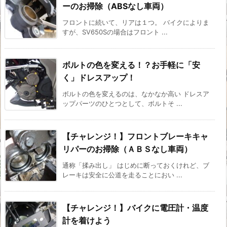
ーのお掃除（ABSなし車両）
フロントに続いて、リアは１つ。 バイクによりま
すが、SV650Sの場合はフロント ...
ボルトの色を変える！？お手軽に「安
く」ドレスアップ！
ボルトの色を変えるのは、なかなか高い ドレスア
ップパーツのひとつとして、ボルトそ ...
【チャレンジ！】フロントブレーキキャ
リパーのお掃除（ＡＢＳなし車両）
通称「揉み出し」 はじめに断っておくけれど、ブ
レーキは安全に公道を走ることにおい ...
【チャレンジ！】バイクに電圧計・温度
計を着けよう