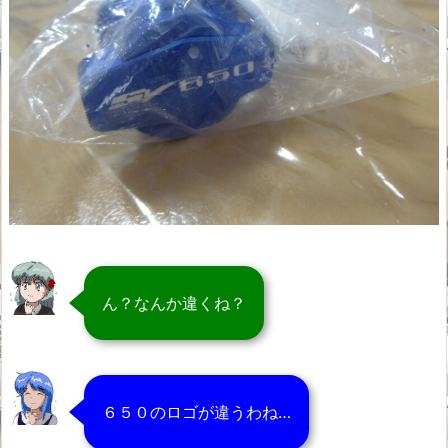
ん？なんか違くね？
６５０のロゴが違うわね…