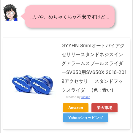
…いや、めちゃくちゃ不安ですけど…
GYYHN 8mmオートバイアク
セサリースタンドネジスイン
グアラームスプールスライダ
ーSV650用SV650X 2016-201
9アクセサリー スタンドフッ
クスライダー (色 : 青い)
created by
Rinker
Amazon
楽天市場
Yahooショッピング