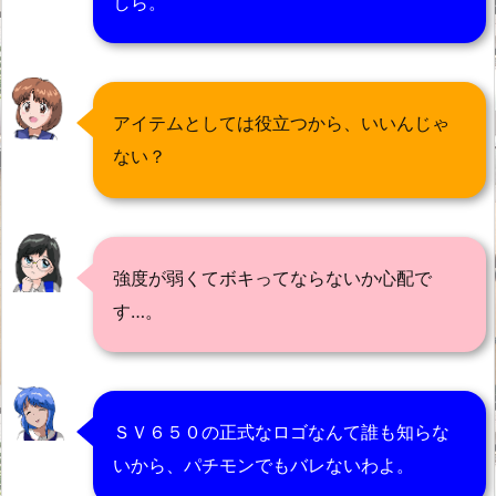
しら。
アイテムとしては役立つから、いいんじゃ
ない？
強度が弱くてボキってならないか心配で
す…。
ＳＶ６５０の正式なロゴなんて誰も知らな
いから、パチモンでもバレないわよ。