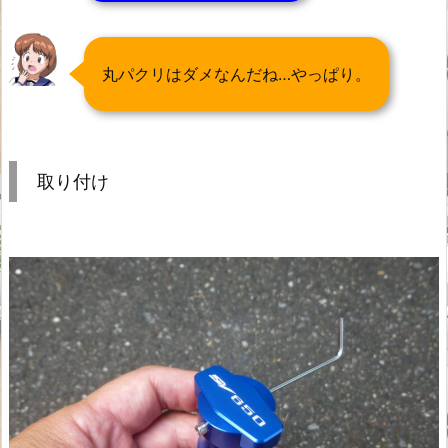
丸パクリはダメなんだね…やっぱり。
取り付け