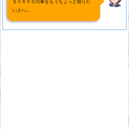
ＳＶ６５０の事をもうちょっと知りた
い人へ…