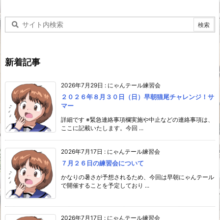
新着記事
2026年7月29日
:
にゃんテール練習会
２０２６年８月３０日（日）早朝猫尾チャレンジ！サ
マー
詳細です ※緊急連絡事項欄実施や中止などの連絡事項は、
ここに記載いたします。今回 ...
2026年7月17日
:
にゃんテール練習会
７月２６日の練習会について
かなりの暑さが予想されるため、今回は早朝にゃんテール
で開催することを予定しており ...
2026年7月17日
:
にゃんテール練習会