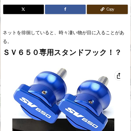
Copy
ネットを徘徊していると、時々凄い物が目に入ることがあ
る。
ＳＶ６５０専用スタンドフック！？