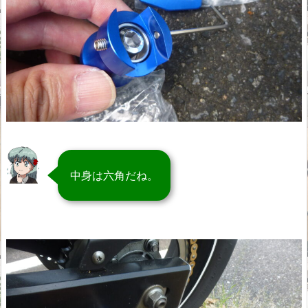
中身は六角だね。