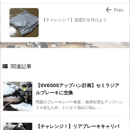

Prev
【チャレンジ？】温度計を付けよう

関連記事
【SV650Sアップハン計画】セミラジア
ルブレーキに交換
問題のブレーキレバー角度… 無理矢理なアップハン
ドル化なため、とにかく悩みに悩ん ...
【チャレンジ！】リアブレーキキャリパ