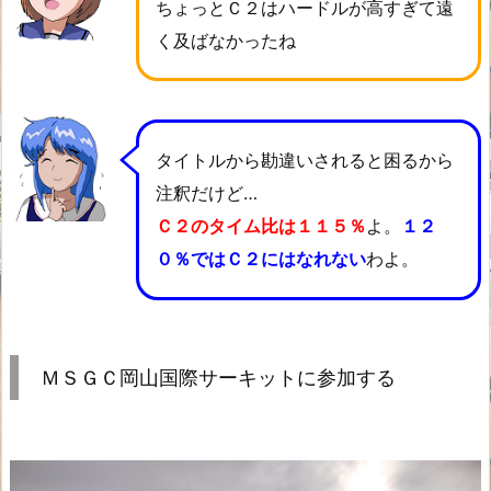
ちょっとＣ２はハードルが高すぎて遠
く及ばなかったね
タイトルから勘違いされると困るから
注釈だけど…
Ｃ２のタイム比は１１５％
よ。
１２
０％ではＣ２にはなれない
わよ。
ＭＳＧＣ岡山国際サーキットに参加する