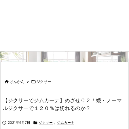

げんかん
>

ジクサー
【ジクサーでジムカーナ】めざせＣ２！続・ノーマ
ルジクサーで１２０％は切れるのか？

2021年6月7日

ジクサー
,
ジムカーナ