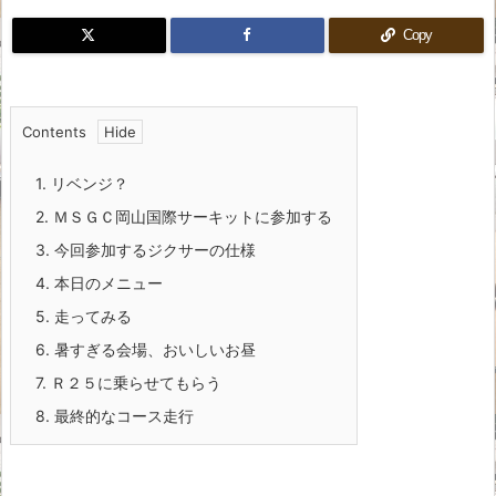
Copy
Contents
1.
リベンジ？
2.
ＭＳＧＣ岡山国際サーキットに参加する
3.
今回参加するジクサーの仕様
4.
本日のメニュー
5.
走ってみる
6.
暑すぎる会場、おいしいお昼
7.
Ｒ２５に乗らせてもらう
8.
最終的なコース走行