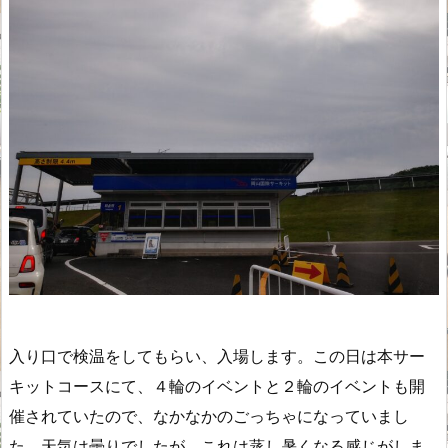
入り口で検温をしてもらい、入場します。この日は本サー
キットコースにて、４輪のイベントと２輪のイベントも開
催されていたので、なかなかのごっちゃになっていまし
た。天気は曇りでしたが、これは蒸し暑くなる感じがしま