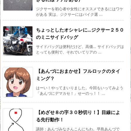
ジクサーを初心者や女性にオススメできるにはワケ
がある 実は、ジクサーにはバイク選 ...
ちょっとしたオシャレに…ジクサー２５０
のミニサイドバッグ
サイドバッグは便利だけど、高価… サイドバッグは
とっても便利で、それでいてリアの ...
【あんづにおまかせ】フルロックのタイ
ミング？
はーい！やってまいりました。今回もいってみよう
「あんづにデマカセ！」せーのっ！！ ...
【めざせ８の字３０秒切り！】目線によ
る先行動作！
講師：あんづみなさんこんにちわ。早島あんづで