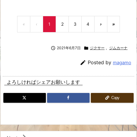
«
‹
1
2
3
4
›
»

2021年6月7日

ジクサー
,
ジムカーナ

Posted by
magamo
よろしければシェアお願いします
Copy