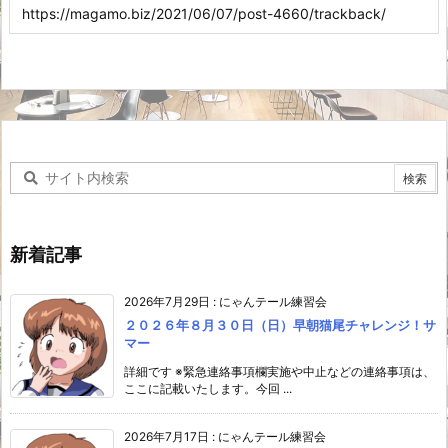
新着記事
2026年7月29日
:
にゃんテール練習会
２０２６年８月３０日（日）早朝猫尾チャレンジ！サ
マー
詳細です ※緊急連絡事項欄実施や中止などの連絡事項は、
ここに記載いたします。今回 ...
2026年7月17日
:
にゃんテール練習会