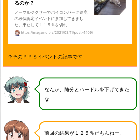
るのか？
ノーマルジクサーでパイロンパーク鈴鹿
の段位認定イベントに参加してきまし
た。果たして１１５％を切れ ...
https://magamo.biz/2021/03/11/post-4409/
↑そのＰＰＳイベントの記事です。
なんか、随分とハードルを下げてきた
な
前回の結果が１２５％だもんねー。