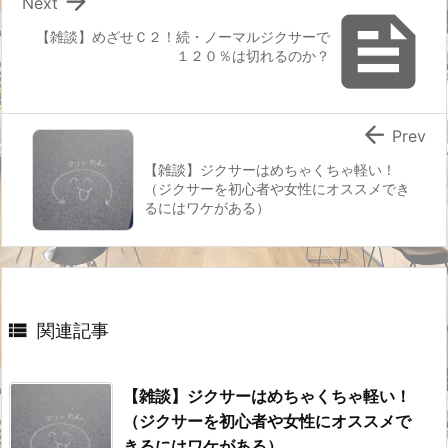

Next

【雑談】めざせＣ２！続・ノーマルジクサーで
１２０％は切れるのか？

Prev
【雑談】ジクサーはめちゃくちゃ軽い！
（ジクサーを初心者や女性にオススメでき
るにはワケがある）

関連記事
【雑談】ジクサーはめちゃくちゃ軽い！
（ジクサーを初心者や女性にオススメで
きるにはワケがある）