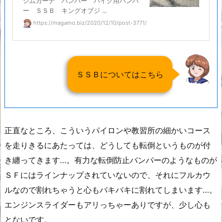
ジムカーナ バンパー バイク用バンパ
ー ＳＳＢ キングオブジ ...
https://magamo.biz/2020/12/10/post-3771/
ＳＳＢについてはこちら
正直なところ、こういうパイロンや教習所の細かいコース
を走りきるにあたっては、どうしても転倒というものが付
き纏ってきます…。有力な転倒防止バンパーのようなものが
ＳＦにはラインナップされていないので、それにフルカウ
ルなので割れちゃうと心もバキバキに割れてしまいます…。
エンジンスライダーもアリっちゃーありですが、少し心も
とないです。