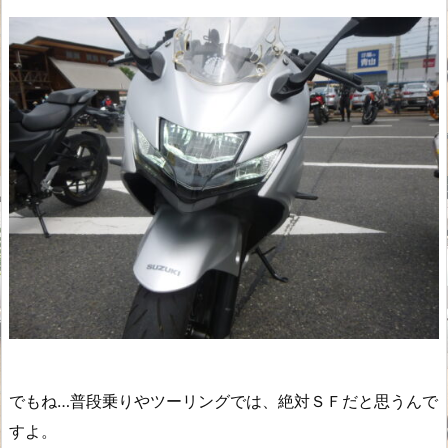
でもね…普段乗りやツーリングでは、絶対ＳＦだと思うんで
すよ。