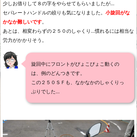
少しお借りして８の字をやらせてもらいましたが…
セパレートハンドルの絞りも気になりました。
小旋回がな
かなか難しいです
。
あとは、相変わらずの２５０のしゃくり…慣れるには相当な
労力がかかりそう。
旋回中にフロントがぴょこぴょこ動くの
は、例のどんつきです。
この２５０ＳＦも、なかなかのしゃくりっ
ぷりでした…