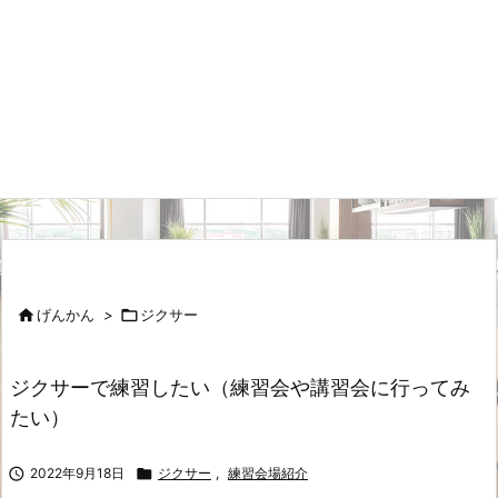

げんかん
>

ジクサー
ジクサーで練習したい（練習会や講習会に行ってみ
たい）

2022年9月18日

ジクサー
,
練習会場紹介