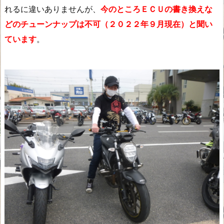
れるに違いありませんが、
今のところＥＣＵの書き換えな
どのチューンナップは不可（２０２２年９月現在）と聞い
ています
。