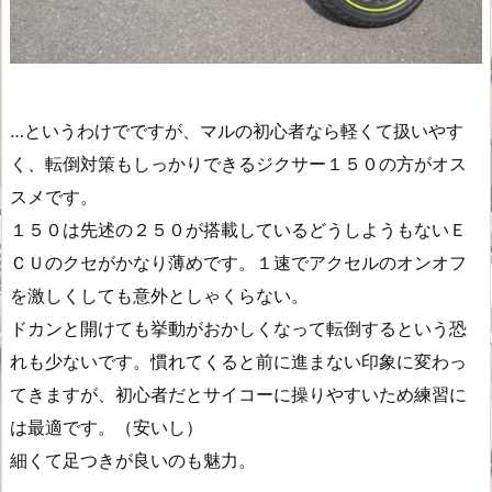
…というわけでですが、マルの初心者なら軽くて扱いやす
く、転倒対策もしっかりできるジクサー１５０の方がオス
スメです。
１５０は先述の２５０が搭載しているどうしようもないＥ
ＣＵのクセがかなり薄めです。１速でアクセルのオンオフ
を激しくしても意外としゃくらない。
ドカンと開けても挙動がおかしくなって転倒するという恐
れも少ないです。慣れてくると前に進まない印象に変わっ
てきますが、初心者だとサイコーに操りやすいため練習に
は最適です。（安いし）
細くて足つきが良いのも魅力。