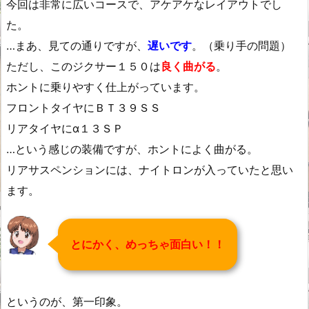
今回は非常に広いコースで、アケアケなレイアウトでし
た。
…まあ、見ての通りですが、
遅いです
。（乗り手の問題）
ただし、このジクサー１５０は
良く曲がる
。
ホントに乗りやすく仕上がっています。
フロントタイヤにＢＴ３９ＳＳ
リアタイヤにα１３ＳＰ
…という感じの装備ですが、ホントによく曲がる。
リアサスペンションには、ナイトロンが入っていたと思い
ます。
とにかく、めっちゃ面白い！！
というのが、第一印象。