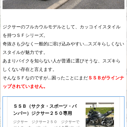
ジクサーのフルカウルモデルとして、カッコイイスタイル
を持つＳＦシリーズ。
奇抜さも少なく一般的に溶け込みやすい…スズキらしくない
スタイルが魅力です。
あまりバイクを知らない人が普通に選びそうな、スズキら
しくない存在と言えます。
そんなＳＦなのですが…困ったことにまだ
ＳＳＢがラインナ
ップされていません。
ＳＳＢ（サクタ・スポーツ・バ
ンパー）ジクサー２５０専用
ジクサー ジクサー２５０ ジクサーで