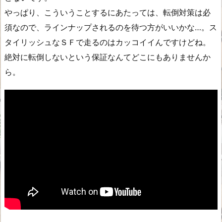
やっぱり、こういうことするにあたっては、転倒対策は必
須なので、ラインナップされるのを待つ方がいいかな…。ス
タイリッシュなＳＦで走るのはカッコイイんですけどね。
絶対に転倒しないという保証なんてどこにもありませんか
ら。