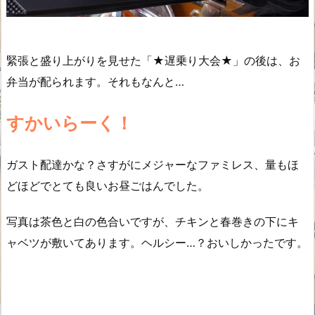
緊張と盛り上がりを見せた「★遅乗り大会★」の後は、お
弁当が配られます。それもなんと…
すかいらーく！
ガスト配達かな？さすがにメジャーなファミレス、量もほ
どほどでとても良いお昼ごはんでした。
写真は茶色と白の色合いですが、チキンと春巻きの下にキ
ャベツが敷いてあります。ヘルシー…？おいしかったです。