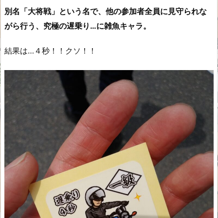
別名「大将戦」という名で、他の参加者全員に見守られな
がら行う、究極の遅乗り…に雑魚キャラ。
結果は…４秒！！クソ！！