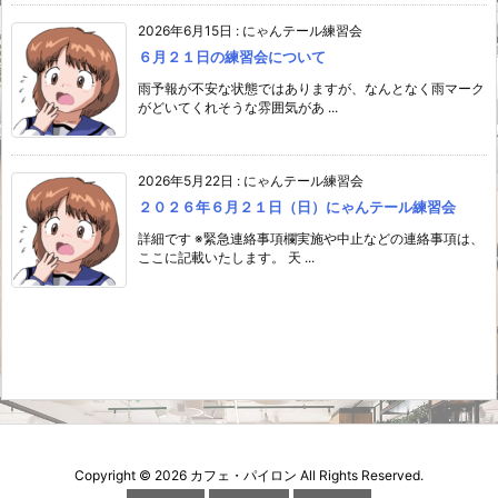
2026年6月15日
:
にゃんテール練習会
６月２１日の練習会について
雨予報が不安な状態ではありますが、なんとなく雨マーク
がどいてくれそうな雰囲気があ ...
2026年5月22日
:
にゃんテール練習会
２０２６年６月２１日（日）にゃんテール練習会
詳細です ※緊急連絡事項欄実施や中止などの連絡事項は、
ここに記載いたします。 天 ...
Copyright ©
2026
カフェ・パイロン
All Rights Reserved.