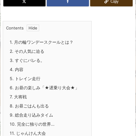
Copy
Contents
1.
月の輪ワンデースクールとは？
2.
その人気に迫る
3.
すぐにバレる。
4.
内容
5.
トレイン走行
6.
お昼の楽しみ「★遅乗り大会★」
7.
大将戦
8.
お昼ごはんも出る
9.
総合走り込みタイム
10.
完全に独りの世界…
11.
じゃんけん大会