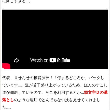
に悔しすぎる…。
代表、Ｕせんせの模範演技！！停まるどころか、バックし
ています…。道が若干盛り上がっているため、ほんのすこし
道が傾斜しているので、そこを利用するとか…
頭文字Ｄの溝
落とし
のような理屈でとんでもない技を見せてくれまし
た…。