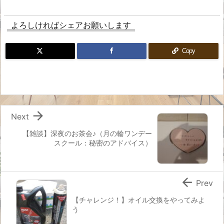
よろしければシェアお願いします
Copy

Next
【雑談】深夜のお茶会♪（月の輪ワンデー
スクール：秘密のアドバイス）

Prev
【チャレンジ！】オイル交換をやってみよ
う