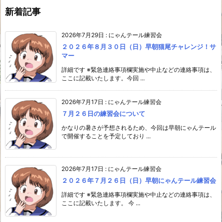
新着記事
2026年7月29日
:
にゃんテール練習会
２０２６年８月３０日（日）早朝猫尾チャレンジ！サ
マー
詳細です ※緊急連絡事項欄実施や中止などの連絡事項は、
ここに記載いたします。今回 ...
2026年7月17日
:
にゃんテール練習会
７月２６日の練習会について
かなりの暑さが予想されるため、今回は早朝にゃんテール
で開催することを予定しており ...
2026年7月17日
:
にゃんテール練習会
２０２６年７月２６日（日）早朝にゃんテール練習会
詳細です ※緊急連絡事項欄実施や中止などの連絡事項は、
ここに記載いたします。 今 ...