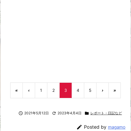
«
‹
1
2
3
4
5
›
»

2021年5月12日

2023年4月4日

レポート・日記など

Posted by
magamo