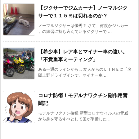
【ジクサーでジムカーナ】ノーマルジク
サーで１１５％は切れるのか？
ノーマルジクサーは優秀？ さて、何度かジムカー
ナの練習に持ち込んでいるジクサーで ...
【希少車】レア車とマイナー車の違い。
「不貴重車ミーティング」
ある一通のラインから… 友人からのＬＩＮＥに「名
阪上野ドライブインで、マイナー車 ...
コロナ防衛！モデルナワクチン副作用奮
闘記
モデルナワクチン接種 新型コロナウイルスの脅威
から身を守るすべとして国が準備した ...