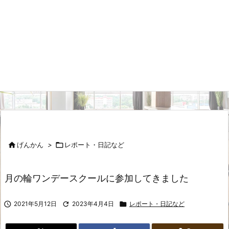

げんかん
>

レポート・日記など
月の輪ワンデースクールに参加してきました

2021年5月12日

2023年4月4日

レポート・日記など